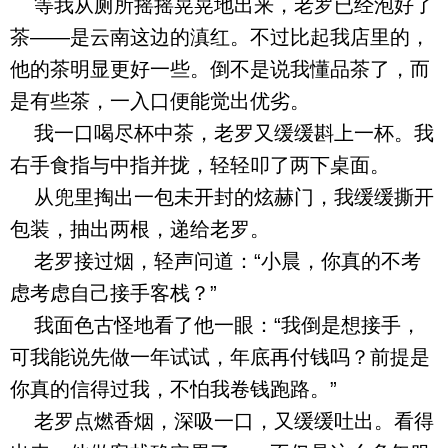
等我从厕所摇摇晃晃地出来，老罗已经泡好了
茶——是云南这边的滇红。不过比起我店里的，
他的茶明显更好一些。倒不是说我懂品茶了，而
是有些茶，一入口便能觉出优劣。
我一口喝尽杯中茶，老罗又缓缓斟上一杯。我
右手食指与中指并拢，轻轻叩了两下桌面。
从兜里掏出一包未开封的炫赫门，我缓缓撕开
包装，抽出两根，递给老罗。
老罗接过烟，轻声问道：“小晨，你真的不考
虑考虑自己接手客栈？”
我面色古怪地看了他一眼：“我倒是想接手，
可我能说先做一年试试，年底再付钱吗？前提是
你真的信得过我，不怕我卷钱跑路。”
老罗点燃香烟，深吸一口，又缓缓吐出。看得