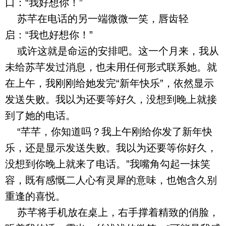
口：“我好想你！”
苏芊在电话的另一端微微一笑，唇齿轻
启：“我也好想你！”
或许这就是命运的安排吧。这一个月来，我从
未给苏芊发过消息，也未用任何形式联系她。就
在上午，我刚刚给她发完“新年快乐”，依然显示
发送失败。我以为还要等好久，没想到晚上就接
到了她的电话。
“芊芊，你知道吗？我上午刚给你发了新年快
乐，还是显示发送失败。我以为还要等你好久，
没想到你晚上就来了电话。”我嘴角勾起一抹笑
容，既有感慨二人心有灵犀的意味，也饱含久别
重逢的喜悦。
苏芊将手机放在桌上，右手撑着精致的俏脸，