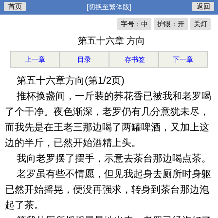
首页
返回
[切换至繁体版]
字号：中
护眼：开
关灯
第五十六章 方向
上一章
目录
存书签
下一章
第五十六章方向(第1/2页)
推杯换盏间，一斤装的荞花香已被我和老罗喝
了个干净。夜色渐深，老罗仍有几分意犹未尽，
而我先是在王老三那边喝了两罐啤酒，又加上这
边的半斤，已然开始酒精上头。
我向老罗摆了摆手，示意去茶台那边喝点茶。
老罗虽有些不情愿，但见我起身去厕所时身躯
已然开始摇晃，便没再强求，转身到茶台那边泡
起了茶。