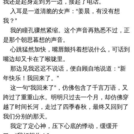
我还是起身走到另一边，接起了电话。
入耳是一道清脆的女声：“姜晨，有没有想
我？”
我的瞳孔骤然紧缩。这个声音再熟悉不过，正
是那个朝思暮想的声音。
心跳猛然加快，嘴唇颤抖着想说什么，可话到
嘴边却又卡在了喉咙里。
那边见我迟迟不说话，便自顾自地说道：“新
年快乐！我回来了。”
这一句“我回来了”，仿佛包含了千言万语，又
跨过了重重山水。明明只过去一个月，却仿佛穿
越了时间长河，走过了四季春秋，最终又回到了
我们分别的那天。
我定了定心神，压下心底的悸动，缓缓开