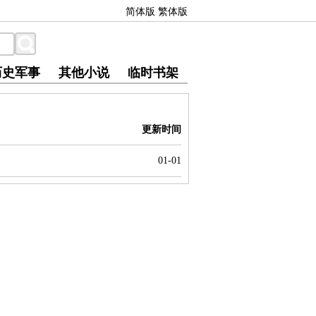
简体版
繁体版
历史军事
其他小说
临时书架
更新时间
01-01
。