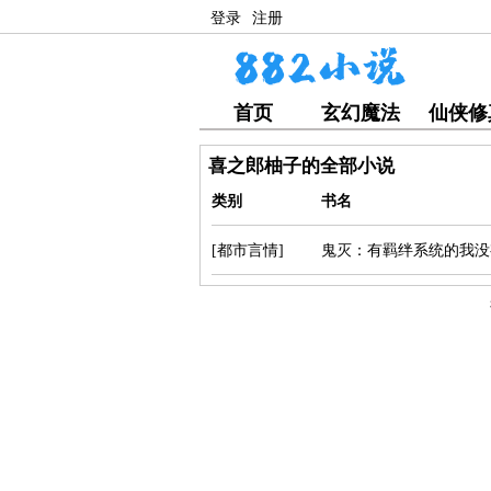
登录
注册
首页
玄幻魔法
仙侠修
喜之郎柚子的全部小说
类别
书名
[都市言情]
鬼灭：有羁绊系统的我没