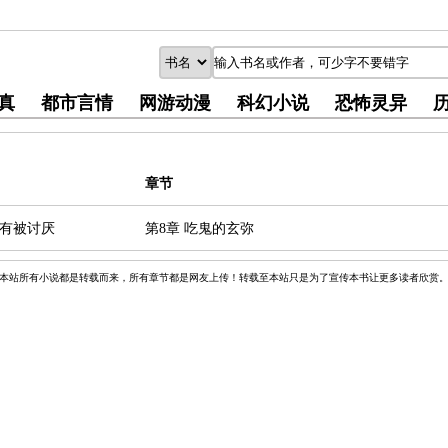
真
都市言情
网游动漫
科幻小说
恐怖灵异
章节
有被讨厌
第8章 吃鬼的玄弥
本站所有小说都是转载而来，所有章节都是网友上传！转载至本站只是为了宣传本书让更多读者欣赏