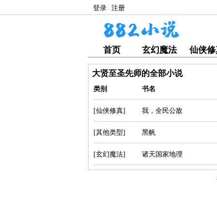
登录
注册
首页
玄幻魔法
仙侠修
大贤至圣先师的全部小说
类别
书名
[仙侠修真]
我，全民公敌
[其他类型]
黑帆
[玄幻魔法]
诸天国家地理