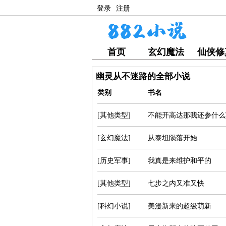
登录
注册
首页
玄幻魔法
仙侠修
幽灵从不迷路的全部小说
类别
书名
[其他类型]
不能开高达那我还参什么
[玄幻魔法]
从泰坦陨落开始
[历史军事]
我真是来维护和平的
[其他类型]
七步之内又准又快
[科幻小说]
美漫新来的超级萌新