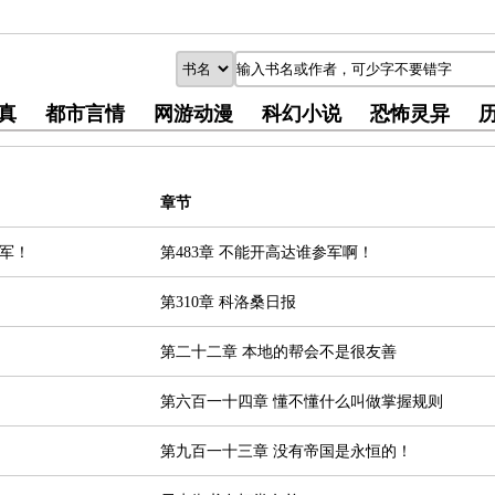
真
都市言情
网游动漫
科幻小说
恐怖灵异
章节
军！
第483章 不能开高达谁参军啊！
第310章 科洛桑日报
第二十二章 本地的帮会不是很友善
第六百一十四章 懂不懂什么叫做掌握规则
第九百一十三章 没有帝国是永恒的！