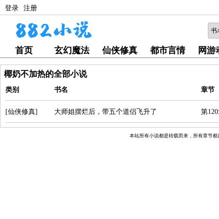
登录
注册
首页
玄幻魔法
仙侠修真
都市言情
网游
椰奶不加热的全部小说
类别
书名
章节
[仙侠修真]
大师姐摆烂后，带五个道侣飞升了
第12
本站所有小说都是转载而来，所有章节都