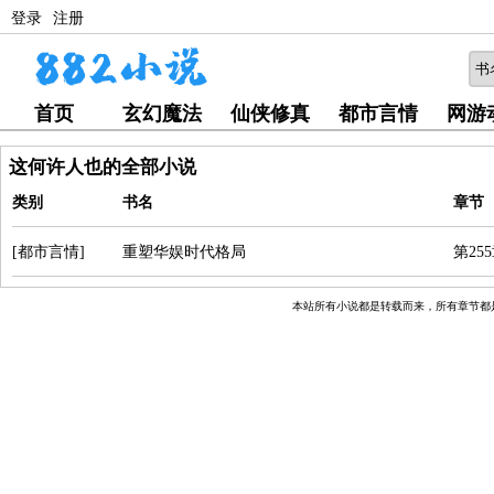
登录
注册
首页
玄幻魔法
仙侠修真
都市言情
网游
这何许人也的全部小说
类别
书名
章节
[都市言情]
重塑华娱时代格局
第2
本站所有小说都是转载而来，所有章节都