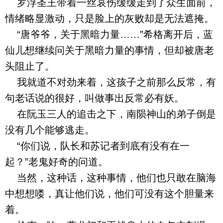
罗浮圣王带着一丝哀伤缓缓走到了众生面前，
情绪略显激动，只是脸上的灰败却是无法遮掩。
“唐爷爷，关于黑暗力量……”希格离开后，蓝
仙儿想继续问关于黑暗力量的事情，但却被唐老
头阻止了。
我就道不对劲来着，这孩子之前那么反常，有
句老话说的很好，叫做事出反常必有妖。
在阮玉三人的追击之下，南陨神山的弟子倒是
没有几个能够逃走。
“你们说，队长和苏记者到底有没有在一
起？”老鬼好奇的问道。
当然，这种话，这种事情，他们也只敢在脑海
中想想喽，真让他们说，他们可没有这个胆量来
着。