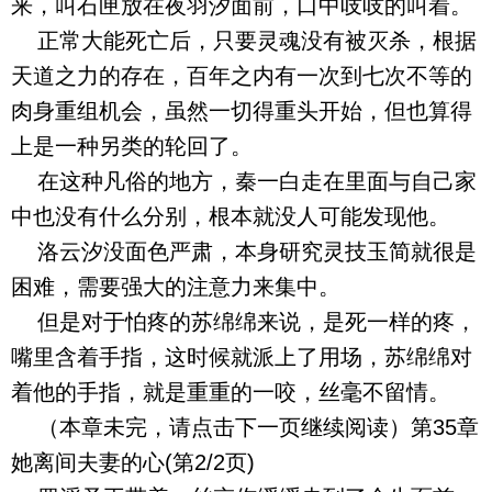
来，叫石匣放在夜羽汐面前，口中吱吱的叫着。
正常大能死亡后，只要灵魂没有被灭杀，根据
天道之力的存在，百年之内有一次到七次不等的
肉身重组机会，虽然一切得重头开始，但也算得
上是一种另类的轮回了。
在这种凡俗的地方，秦一白走在里面与自己家
中也没有什么分别，根本就没人可能发现他。
洛云汐没面色严肃，本身研究灵技玉简就很是
困难，需要强大的注意力来集中。
但是对于怕疼的苏绵绵来说，是死一样的疼，
嘴里含着手指，这时候就派上了用场，苏绵绵对
着他的手指，就是重重的一咬，丝毫不留情。
（本章未完，请点击下一页继续阅读）第35章
她离间夫妻的心(第2/2页)