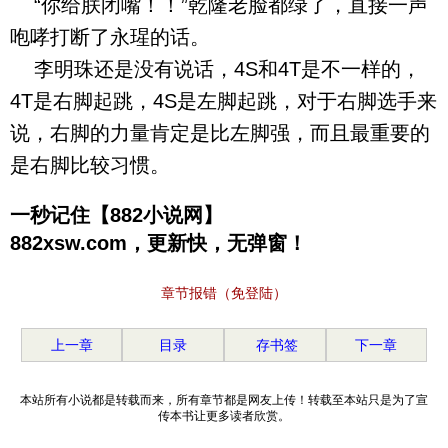
“你给朕闭嘴！！”乾隆老脸都绿了，直接一声
咆哮打断了永瑆的话。
李明珠还是没有说话，4S和4T是不一样的，
4T是右脚起跳，4S是左脚起跳，对于右脚选手来
说，右脚的力量肯定是比左脚强，而且最重要的
是右脚比较习惯。
一秒记住【882小说网】
882xsw.com，更新快，无弹窗！
章节报错（免登陆）
上一章
目录
存书签
下一章
本站所有小说都是转载而来，所有章节都是网友上传！转载至本站只是为了宣
传本书让更多读者欣赏。