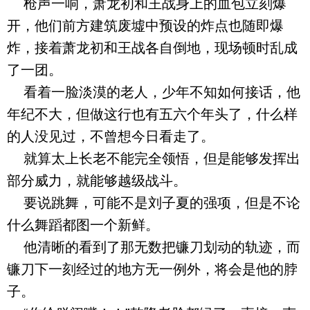
枪声一响，萧龙初和王战身上的血包立刻爆
开，他们前方建筑废墟中预设的炸点也随即爆
炸，接着萧龙初和王战各自倒地，现场顿时乱成
了一团。
看着一脸淡漠的老人，少年不知如何接话，他
年纪不大，但做这行也有五六个年头了，什么样
的人没见过，不曾想今日看走了。
就算太上长老不能完全领悟，但是能够发挥出
部分威力，就能够越级战斗。
要说跳舞，可能不是刘子夏的强项，但是不论
什么舞蹈都图一个新鲜。
他清晰的看到了那无数把镰刀划动的轨迹，而
镰刀下一刻经过的地方无一例外，将会是他的脖
子。