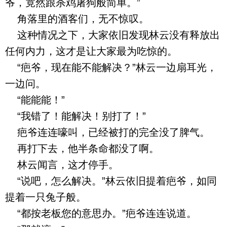
爷，竟然跟杀鸡屠狗般简单。”
角落里的酒客们，无不惊叹。
这种情况之下，大家依旧发现林云没有释放出
任何内力，这才是让大家最为吃惊的。
“疤爷，现在能不能解决？”林云一边扇耳光，
一边问。
“能能能！”
“我错了！能解决！别打了！”
疤爷连连嚎叫，已经被打的完全没了脾气。
再打下去，他半条命都没了啊。
林云闻言，这才停手。
“说吧，怎么解决。”林云依旧提着疤爷，如同
提着一只兔子般。
“都按老板您的意思办。”疤爷连连说道。