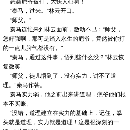
恶霸疤爷被打，大快人心啊！
“秦马，过来。”林云开口。
“师父。”
秦马连忙来到林云面前，激动不已：“师父，
您好强啊，那可是踏入永生的疤爷，竟然被你打
的一点儿脾气都没有。”
“秦马，通过这件事，悟到些什么没？”林云恢
复微笑。
“师父，徒儿悟到了，没有实力，讲不了道
理。”秦马作答。
秦马实力弱，他之前出来讲道理，疤爷他们根
本不买账。
“没错，道理建立在实力的基础上，记住，拳
头就是道理，实力就是道理！这是很深刻的一