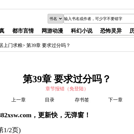
真
都市言情
网游动漫
科幻小说
恐怖灵异
居上门求粮
>
第39章 要求过分吗？
第39章 要求过分吗？
章节报错（免登陆）
上一章
目录
存书签
下一章
82xsw.com，更新快，无弹窗！
/2页)