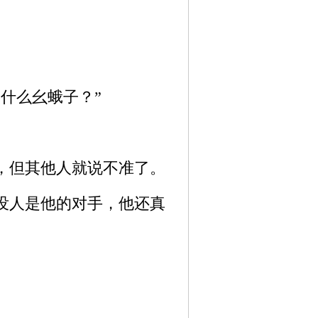
什么幺蛾子？”
，但其他人就说不准了。
没人是他的对手，他还真