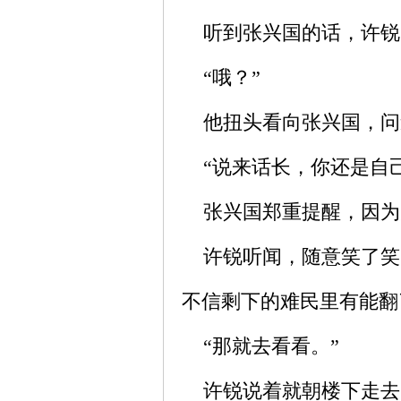
听到张兴国的话，许锐
“哦？”
他扭头看向张兴国，问道
“说来话长，你还是自己
张兴国郑重提醒，因为
许锐听闻，随意笑了笑
不信剩下的难民里有能翻
“那就去看看。”
许锐说着就朝楼下走去