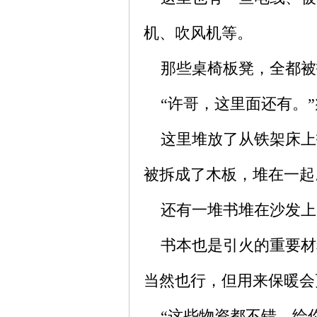
机、吹风机等。
那些桌椅板凳，全都被
“许哥，这里面还有。”
这里堆放了从铁架床上
被拆成了木板，堆在一起
还有一堆书堆在沙发上
书本也是引火的重要材
当然也行，但用来保暖会
“这些物资都不错，给你