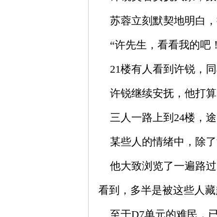
苏蓉立刻默契地明白，
“许先生，看看我的吧！
21楼有人看到许锐，同
许锐继续安抚，他打算从
三人一路上到24楼，途
某些人的情绪中，除了
他大致浏览了一遍路过
看到，多半是被这些人藏
至于D7单元的难民，