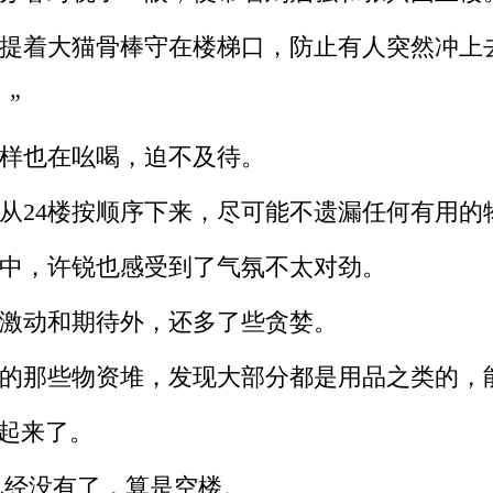
提着大猫骨棒守在楼梯口，防止有人突然冲上
”
样也在吆喝，迫不及待。
24楼按顺序下来，尽可能不遗漏任何有用的
中，许锐也感受到了气氛不太对劲。
激动和期待外，还多了些贪婪。
的那些物资堆，发现大部分都是用品之类的，
起来了。
已经没有了，算是空楼。