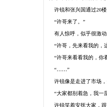
许锐和张兴国通过20楼
“许哥来了。”
有人惊呼，似乎很激动
“许哥，先来看我的，这
“许哥来看看我的，你看
“……”
许锐像是走进了市场，
“大家都别着急，我一层
许锐笑着安抚大家，跟