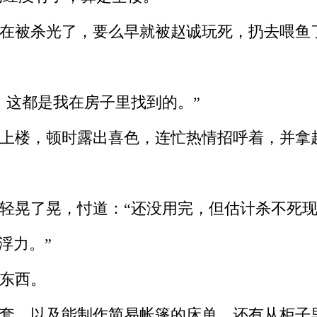
在被杀光了，要么早就被赵诚玩死，扔去喂鱼
这都是我在房子里找到的。”
上楼，顿时露出喜色，连忙热情招呼着，并拿
轻晃了晃，忖道：“还没用完，但估计杀不死现
浮力。”
东西。
套，以及能制作简易帐篷的床单，还有从柜子