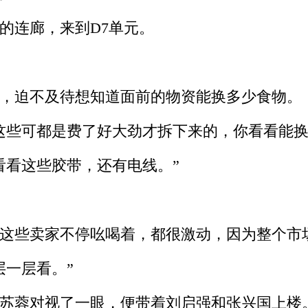
的连廊，来到D7单元。
，迫不及待想知道面前的物资能换多少食物。
些可都是费了好大劲才拆下来的，你看看能换
看这些胶带，还有电线。”
这些卖家不停吆喝着，都很激动，因为整个市
一层看。”
苏蓉对视了一眼，便带着刘启强和张兴国上楼