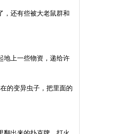
了，还有些被大老鼠群和
起地上一些物资，递给许
在的变异虫子，把里面的
里翻出来的扑克牌、打火