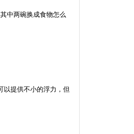
其中两碗换成食物怎么
。
可以提供不小的浮力，但