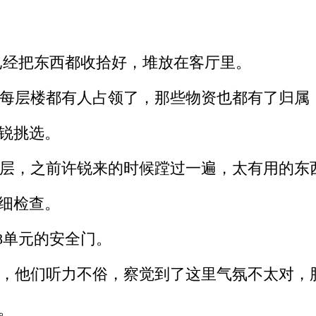
经把东西都收拾好，堆放在客厅里。
上每层楼都有人占领了，那些物资也都有了归属
锐挑选。
层，之前许锐来的时候蹚过一遍，太有用的东
细检查。
8单元的安全门。
，他们听力不俗，察觉到了这里气氛不太对，
。