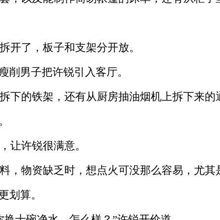
拆开了，板子和支架分开放。
瘦削男子把许锐引入客厅。
拆下的铁架，还有从厨房抽油烟机上拆下来的
。
，让许锐很满意。
料，物资缺乏时，想点火可没那么容易，尤其
更划算。
换十碗净水，怎么样？”许锐开价道。