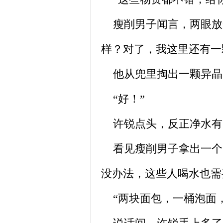
瘦削男子闻言，两眼放
样？对了，我这里还有一
他从兜里掏出一颗异晶
“好！”
许锐点头，反正净水有
看见瘦削男子拿出一个
没办法，这些人喝水也需
“两块面包，一桶泡面，