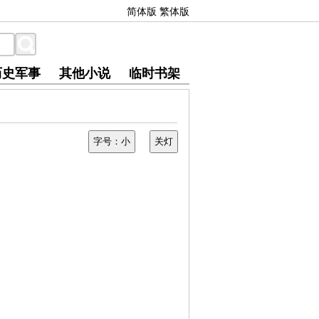
简体版
繁体版
历史军事
其他小说
临时书架
字号：小
关灯