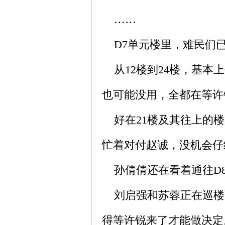
……
D7单元楼里，难民们已
从12楼到24楼，基本
也可能没用，全都在等许
好在21楼及其往上的楼
忙着对付赵诚，没机会仔
孙倩倩还在看着通往D
刘启强和苏蓉正在巡楼
得等许锐来了才能做决定