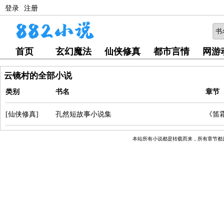
登录
注册
首页
玄幻魔法
仙侠修真
都市言情
网游
云镜村的全部小说
类别
书名
章节
[仙侠修真]
孔然短故事小说集
《笛
本站所有小说都是转载而来，所有章节都