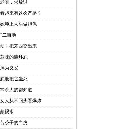
 已老实，求放过
 他看起来有这么严格？
 用她项上人头做担保
耕了二亩地
 打劫！把东西交出来
 大蒜味的连环屁
愿拜为义父
 一屁股把它坐死
 经常杀人的都知道
 真女人从不回头看爆炸
蓝颜祸水
 偷苦茶子的白虎