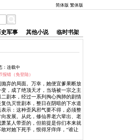
简体版
繁体版
历史军事
其他小说
临时书架
态：连载中
节报错（免登陆）
别抛弃的局面。万幸，她便宜爹果断放
一变，成了绝顶天才，当场被一宗之主
男二剧本，经过一系列掏心掏肺的剧情
是复仇灭世剧本，整日在阴暗的下水道
蕴表示：这种歪风邪气要不得，必须整
方向发展。从此，修仙界老六辈出、老
我萧某人带歪的，但前提是你们本来就
敢对她下死手，恨得牙痒痒，“谁让