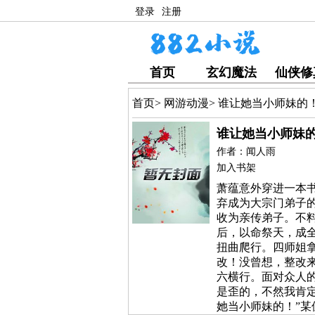
登录
注册
首页
玄幻魔法
仙侠修
首页
>
网游动漫
>
谁让她当小师妹的
谁让她当小师妹
作者：闻人雨
加入书架
萧蕴意外穿进一本
弃成为大宗门弟子
收为亲传弟子。不
后，以命祭天，成
扭曲爬行。四师姐
改！没曾想，整改
六横行。面对众人
是歪的，不然我肯
她当小师妹的！”某位