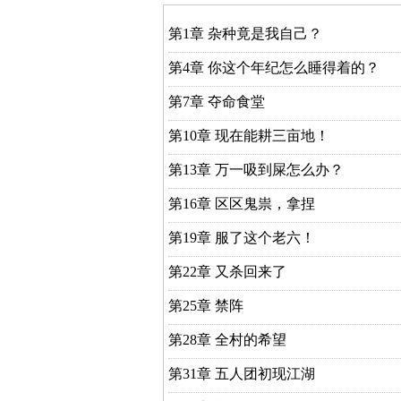
第1章 杂种竟是我自己？
第4章 你这个年纪怎么睡得着的？
第7章 夺命食堂
第10章 现在能耕三亩地！
第13章 万一吸到屎怎么办？
第16章 区区鬼祟，拿捏
第19章 服了这个老六！
第22章 又杀回来了
第25章 禁阵
第28章 全村的希望
第31章 五人团初现江湖