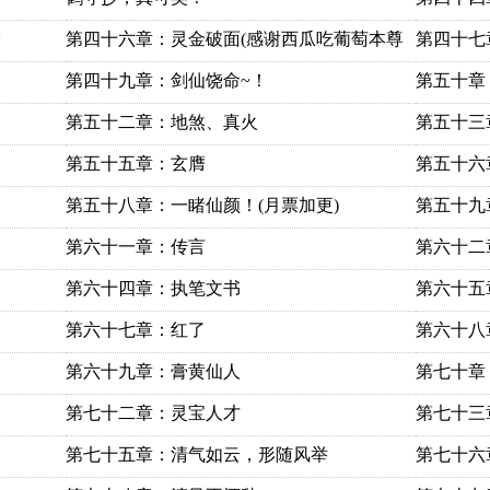
~
第四十六章：灵金破面(感谢西瓜吃葡萄本尊
第四十七
第四十九章：剑仙饶命~！
第五十章
第五十二章：地煞、真火
第五十三
第五十五章：玄膺
第五十六
第五十八章：一睹仙颜！(月票加更)
第五十九
第六十一章：传言
第六十二
第六十四章：执笔文书
第六十五
第六十七章：红了
第六十八
第六十九章：膏黄仙人
第七十章
第七十二章：灵宝人才
第七十三
第七十五章：清气如云，形随风举
第七十六