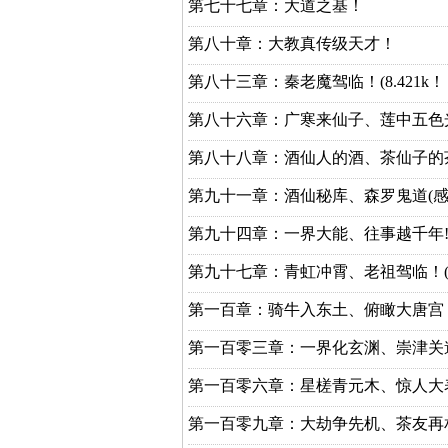
第七十七章：大道之基！
第八十章：大教真传级天才！
第八十三章：秦老魔驾临！(8.421k！
第八十六章：广寒来仙子、莲中五色光
第八十八章：酒仙人的酒、茶仙子的
第九十一章：酒仙秘库、森罗鬼道(
第九十四章：一界大能、往事越千年
第九十七章：青虹冲霄、老祖驾临！
第一百章：骑牛入东土、俯瞰大唐宫
第一百零三章：一界化玄渊、崇津关
第一百零六章：星槎青元木、惊人大
第一百零九章：大劫争先机、茶友再