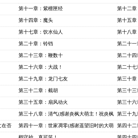
第十一章：紫檀匣经
第十二章
第十四章：魔头
第十五章
第十七章：饮水仙人
第十八章
第二十章：铃铛
第二十一
第二十三章：鞭数十
第二十四
第二十六章：大战！
第二十七
第二十九章：龙门七友
第三十章
第三十二章：截胡
第三十三
第三十五章：扇风动火
第三十六
第三十八章：清气(感谢炎枫大萌主！祝炎枫
第三十九
文在否
第四十一章：世家凋零(感谢遥望旧时的大萌
第四十二
鹤守抄，真可笑！
第四十四