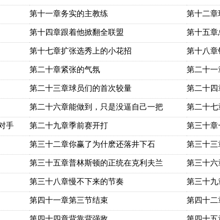
第十一章务实的主教练
第十二章
第十四章跟着他掀翻全联盟
第十五章
第十七章扩张选秀上的小花招
第十八章
第二十章紧张的气氛
第二十一
第二十三章球员们的首次较量
第二十四
第二十六章能做到，只是没逼自己一把
第二十七
对手
第二十九章季前赛开打
第三十章
第三十二章你赢了为什麽还落井下石
第三十三
第三十五章普林斯顿的正统在克利夫兰
第三十六
第三十八章慢不下来的节奏
第三十九
第四十一章第三节结束
第四十二
第四十四章背靠背强敌
第四十五