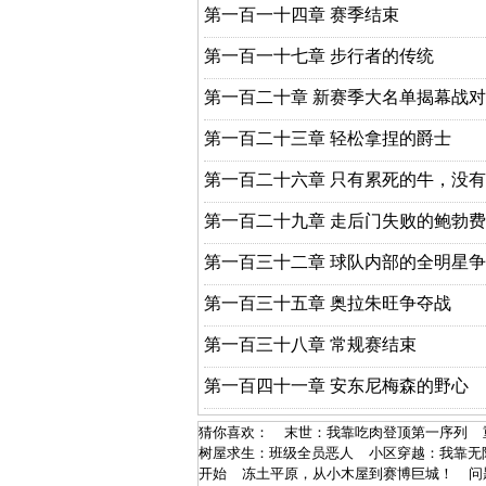
第一百一十四章 赛季结束
第一百一十七章 步行者的传统
第一百二十章 新赛季大名单揭幕战
第一百二十三章 轻松拿捏的爵士
第一百二十六章 只有累死的牛，没
第一百二十九章 走后门失败的鲍勃
第一百三十二章 球队内部的全明星
第一百三十五章 奥拉朱旺争夺战
第一百三十八章 常规赛结束
第一百四十一章 安东尼梅森的野心
猜你喜欢：
末世：我靠吃肉登顶第一序列
树屋求生：班级全员恶人
小区穿越：我靠无
开始
冻土平原，从小木屋到赛博巨城！
问