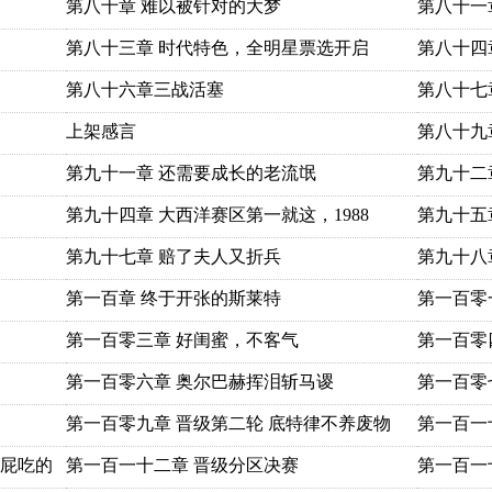
第八十章 难以被针对的大梦
第八十一
第八十三章 时代特色，全明星票选开启
第八十四
第八十六章三战活塞
第八十七
上架感言
第八十九
第九十一章 还需要成长的老流氓
第九十二
第九十四章 大西洋赛区第一就这，1988
第九十五章 C
第九十七章 赔了夫人又折兵
第九十八
第一百章 终于开张的斯莱特
第一百零
第一百零三章 好闺蜜，不客气
第一百零
第一百零六章 奥尔巴赫挥泪斩马谡
第一百零
第一百零九章 晋级第二轮 底特律不养废物
第一百一
想屁吃的
第一百一十二章 晋级分区决赛
第一百一