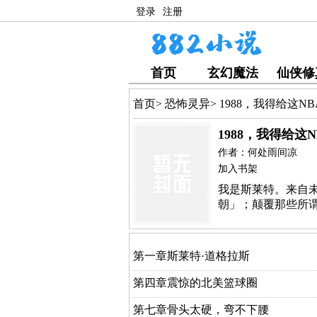
登录
注册
首页
玄幻魔法
仙侠修
首页
>
恐怖灵异
>
1988，我得给这N
1988，我得给这
作者：何处雨间凉
加入书架
我是斯莱特。来自未
朝」；颠覆那些所谓
第一章斯莱特·道格拉斯
第四章震惊的北美篮球圈
第七章骨头太硬，弯不下腰