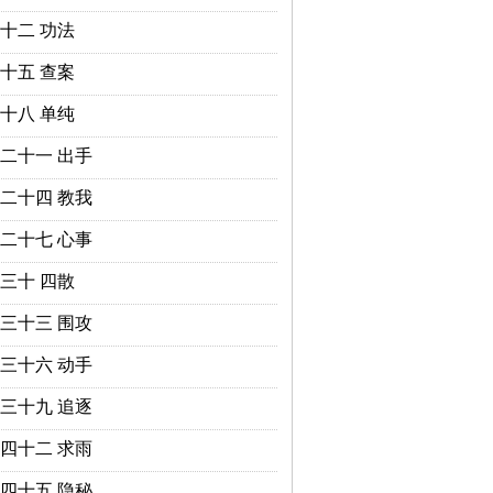
章十二 功法
章十五 查案
章十八 单纯
章二十一 出手
章二十四 教我
章二十七 心事
章三十 四散
章三十三 围攻
章三十六 动手
章三十九 追逐
章四十二 求雨
章四十五 隐秘