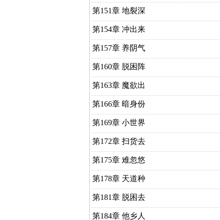
第151章 地裂深
第154章 冲出来
第157章 养阴气
第160章 脱困阵
第163章 魔欲出
第166章 暗身份
第169章 小世界
第172章 扫货去
第175章 难忽悠
第178章 天道种
第181章 脱困去
第184章 他乡人