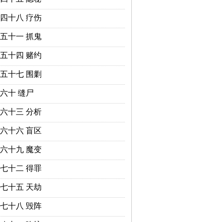
章四十八 疗伤
章五十一 抓鬼
章五十四 赌约
章五十七 围剿
章六十 缝尸
章六十三 分析
章六十六 盲区
章六十九 魔变
章七十二 得罪
章七十五 天劫
章七十八 毁阵