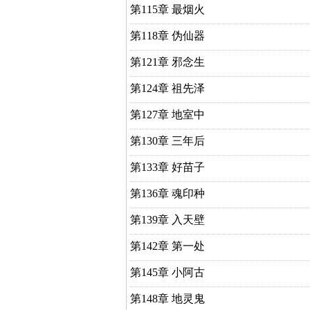
第115章 最烟火
第118章 伪仙器
第121章 邪念生
第124章 祖先泽
第127章 地室中
第130章 三年后
第133章 好苗子
第136章 魂印种
第139章 入天壁
第142章 第一处
第145章 小阿古
第148章 地灵鬼