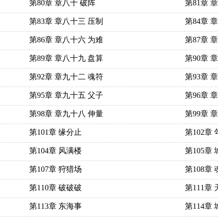
第80章 章八十 破阵
第81章 
第83章 章八十三 压制
第84章 
第86章 章八十六 为难
第87章 
第89章 章八十九 盘算
第90章 
第92章 章九十二 魂符
第93章 
第95章 章九十五 父子
第96章 
第98章 章九十八 伸量
第99章 
第101章 缘分止
第102章
第104章 风满楼
第105章
第107章 狩猎场
第108章
第110章 破破破
第111章
第113章 东海事
第114章