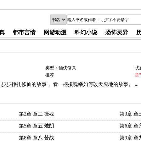
真
都市言情
网游动漫
科幻小说
恐怖灵异
类型：仙侠修真
状
推荐
章
步步挣扎修仙的故事， 看一柄摄魂幡如何改天灭地的故事。 ...
第2章 章二 摄魂
第3章 章
第5章 章五 烛阴
第6章 章
第8章 章八 苦战
第9章 章