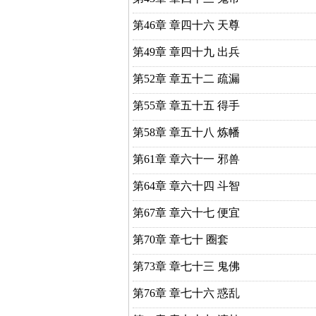
第46章 章四十六 天尊
第49章 章四十九 出兵
第52章 章五十二 疏漏
第55章 章五十五 得手
第58章 章五十八 炼幡
第61章 章六十一 邪兽
第64章 章六十四 斗智
第67章 章六十七 便宜
第70章 章七十 圈套
第73章 章七十三 鬼佛
第76章 章七十六 惑乱