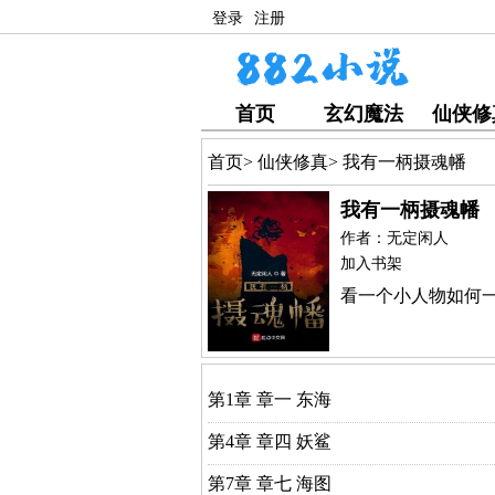
登录
注册
首页
玄幻魔法
仙侠修
首页
>
仙侠修真
>
我有一柄摄魂幡
我有一柄摄魂幡
作者：无定闲人
加入书架
看一个小人物如何一
第1章 章一 东海
第4章 章四 妖鲨
第7章 章七 海图