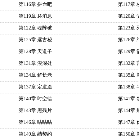
第116章 拼命吧
第117章
第119章 坏消息
第120章
第122章 魂阵破
第123章
第125章 远古秘
第126章
第128章 天道子
第129章
第131章 漠深处
第132章
第134章 解长老
第135章
第137章 定道途
第138章
第140章 时空错
第141章
第143章 黑残片
第144章
第146章 咕咕咕
第147章
第149章 结契约
第150章